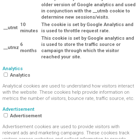
older version of Google analytics and used
in conjunction with the __utmb cookie to
determine new sessions/visits.
10
The cookie is set by Google Analytics and
__utmt
minutes
is used to throttle request rate.
This cookie is set by Google analytics and
6
is used to store the traffic source or
__utmz
months
campaign through which the visitor
reached your site.
Analytics
Analytics
Analytical cookies are used to understand how visitors interact
with the website. These cookies help provide information on
metrics the number of visitors, bounce rate, traffic source, etc.
Advertisement
Advertisement
Advertisement cookies are used to provide visitors with
relevant ads and marketing campaigns. These cookies track
visitors across websites and collect information to provide