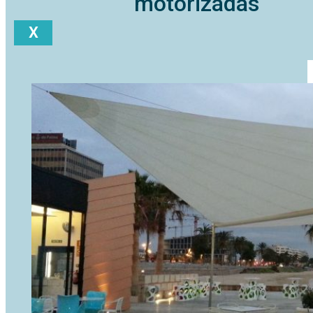
motorizadas
X