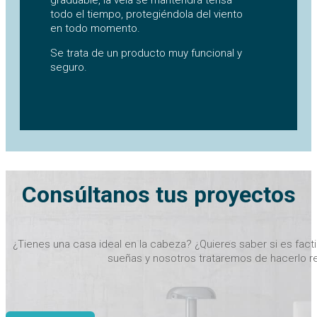
graduable, la vela se mantendrá tensa
todo el tiempo, protegiéndola del viento
en todo momento.
Se trata de un producto muy funcional y
seguro.
Consúltanos tus proyectos
¿Tienes una casa ideal en la cabeza? ¿Quieres saber si es fact
sueñas y nosotros trataremos de hacerlo re