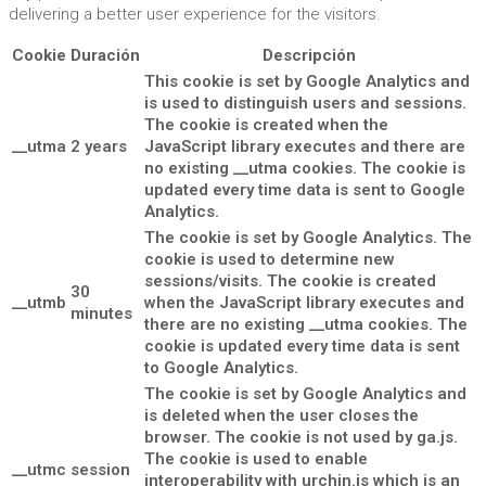
delivering a better user experience for the visitors.
Cookie
Duración
Descripción
This cookie is set by Google Analytics and
is used to distinguish users and sessions.
The cookie is created when the
__utma
2 years
JavaScript library executes and there are
no existing __utma cookies. The cookie is
updated every time data is sent to Google
Analytics.
The cookie is set by Google Analytics. The
cookie is used to determine new
sessions/visits. The cookie is created
30
__utmb
when the JavaScript library executes and
minutes
there are no existing __utma cookies. The
cookie is updated every time data is sent
to Google Analytics.
The cookie is set by Google Analytics and
is deleted when the user closes the
browser. The cookie is not used by ga.js.
The cookie is used to enable
__utmc
session
interoperability with urchin.js which is an