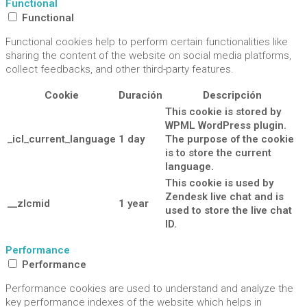
Functional
Functional
Functional cookies help to perform certain functionalities like
sharing the content of the website on social media platforms,
collect feedbacks, and other third-party features.
Cookie
Duración
Descripción
This cookie is stored by
WPML WordPress plugin.
_icl_current_language
1 day
The purpose of the cookie
is to store the current
language.
This cookie is used by
Zendesk live chat and is
__zlcmid
1 year
used to store the live chat
ID.
Performance
Performance
Performance cookies are used to understand and analyze the
key performance indexes of the website which helps in