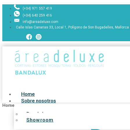
(+34) 971 557 419
(+34) 640 259 416
info@areadeluxe.com
Calle Islas Canarias 33, Local 1, Polígono de Son Bugadelles, Mallorca
Home
Sobre nosotros
Home
Bandalux
Showroom