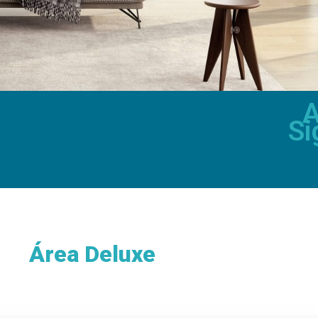
A
Si
Área Deluxe