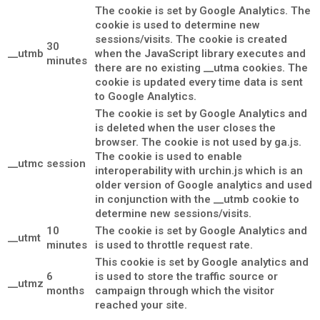
The cookie is set by Google Analytics. The
cookie is used to determine new
sessions/visits. The cookie is created
30
__utmb
when the JavaScript library executes and
minutes
there are no existing __utma cookies. The
cookie is updated every time data is sent
to Google Analytics.
The cookie is set by Google Analytics and
is deleted when the user closes the
browser. The cookie is not used by ga.js.
The cookie is used to enable
__utmc
session
interoperability with urchin.js which is an
older version of Google analytics and used
in conjunction with the __utmb cookie to
determine new sessions/visits.
10
The cookie is set by Google Analytics and
__utmt
minutes
is used to throttle request rate.
This cookie is set by Google analytics and
6
is used to store the traffic source or
__utmz
months
campaign through which the visitor
reached your site.