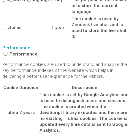
is to store the current
language.
This cookie is used by
Zendesk live chat and is
__zlcmid
1 year
used to store the live chat
ID.
Performance
Performance
Performance cookies are used to understand and analyze the
key performance indexes of the website which helps in
delivering a better user experience for the visitors.
Cookie
Duración
Descripción
This cookie is set by Google Analytics and
is used to distinguish users and sessions.
The cookie is created when the
__utma
2 years
JavaScript library executes and there are
no existing __utma cookies. The cookie is
updated every time data is sent to Google
Analytics.