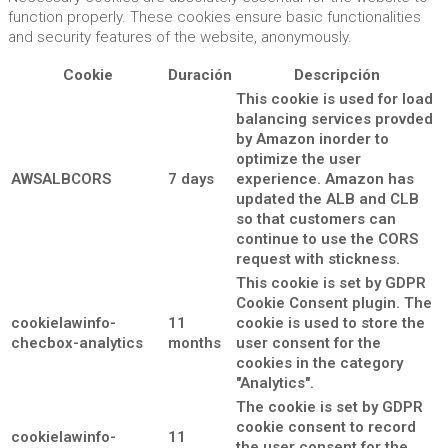
function properly. These cookies ensure basic functionalities
and security features of the website, anonymously.
Cookie
Duración
Descripción
This cookie is used for load
balancing services provded
by Amazon inorder to
optimize the user
AWSALBCORS
7 days
experience. Amazon has
updated the ALB and CLB
so that customers can
continue to use the CORS
request with stickness.
This cookie is set by GDPR
Cookie Consent plugin. The
cookielawinfo-
11
cookie is used to store the
checbox-analytics
months
user consent for the
cookies in the category
"Analytics".
The cookie is set by GDPR
cookie consent to record
cookielawinfo-
11
the user consent for the