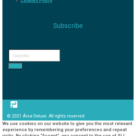
Cookies Policy
Subscribe
© 2021 Área Deluxe. All rights reserved
We use cookies on our website to give you the most relevant
experience by remembering your preferences and repeat
visits. By clicking “Accept”, you consent to the use of ALL