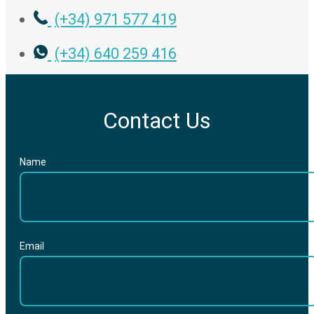
(+34) 971 577 419
(+34) 640 259 416
Contact Us
Name
Email