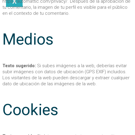
X
https://automattic.com/privacy/. Después de la aprobación de
tu comentario, la imagen de tu perfil es visible para el público
en el contexto de tu comentario.
Medios
Texto sugerido:
Si subes imágenes a la web, deberías evitar
subir imágenes con datos de ubicación (GPS EXIF) incluidos.
Los visitantes de la web pueden descargar y extraer cualquier
dato de ubicación de las imágenes de la web.
Cookies