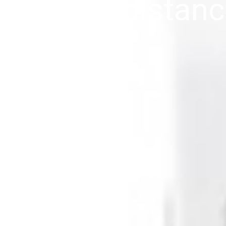
andos a distanc