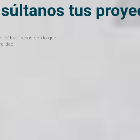
súltanos tus proye
ible? Explícanos con lo que
alidad.