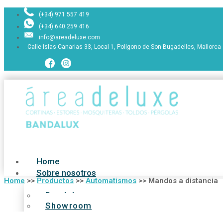
(+34) 971 557 419
(+34) 640 259 416
info@areadeluxe.com
Calle Islas Canarias 33, Local 1, Polígono de Son Bugadelles, Mallorca
Home
Sobre nosotros
Home
>>
Productos
>>
Automatismos
>>
Mandos a distancia
Bandalux
Showroom