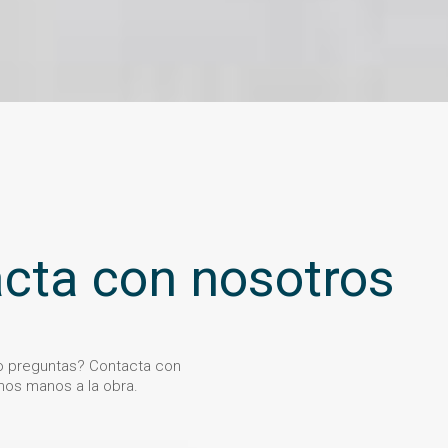
cta con nosotros
 o preguntas? Contacta con
os manos a la obra.