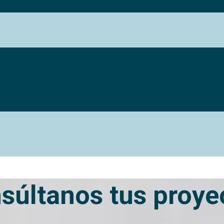
súltanos tus proye