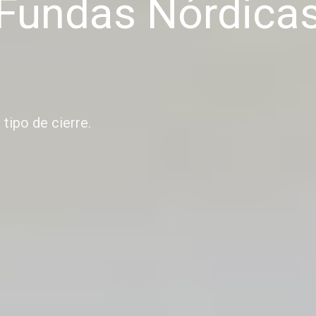
Fundas Nórdica
ipo de cierre.