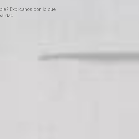
ible? Explícanos con lo que
alidad.