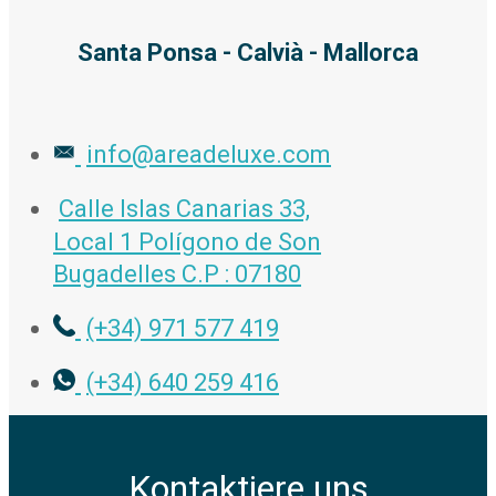
Santa Ponsa - Calvià - Mallorca
info@areadeluxe.com
Calle Islas Canarias 33,
Local 1 Polígono de Son
Bugadelles C.P : 07180
(+34) 971 577 419
(+34) 640 259 416
Kontaktiere uns