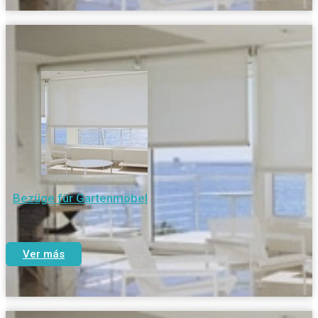
Bezüge für Gartenmöbel
Ver más