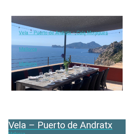
Vela – Puerto de Andratx – Cala Moragues
Mallorca
Mallorca
Vela – Puerto de Andratx
Mallorca