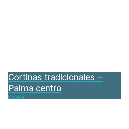
Cortinas tradicionales –
Palma centro
Mallorca