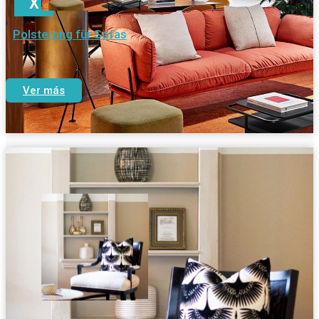
X
Polsterung für Sofas
Ver más