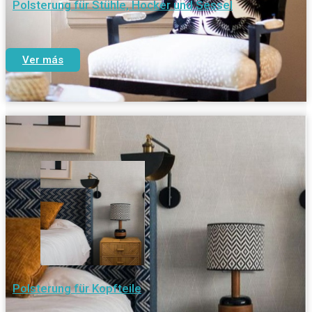
Polsterung für Stühle, Hocker und Sessel
Ver más
Polsterung für Kopfteile