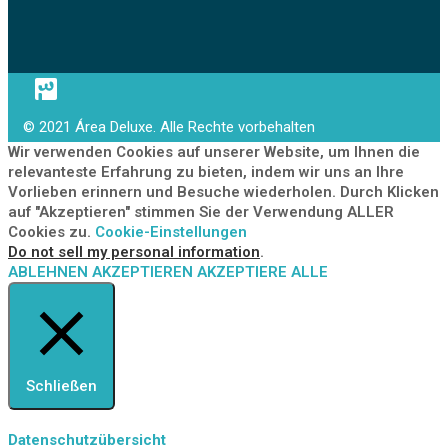
© 2021 Área Deluxe. Alle Rechte vorbehalten
Wir verwenden Cookies auf unserer Website, um Ihnen die
relevanteste Erfahrung zu bieten, indem wir uns an Ihre
Vorlieben erinnern und Besuche wiederholen. Durch Klicken
auf "Akzeptieren" stimmen Sie der Verwendung ALLER
Cookies zu.
Cookie-Einstellungen
Do not sell my personal information
.
ABLEHNEN
AKZEPTIEREN
AKZEPTIERE ALLE
Schließen
Datenschutzübersicht