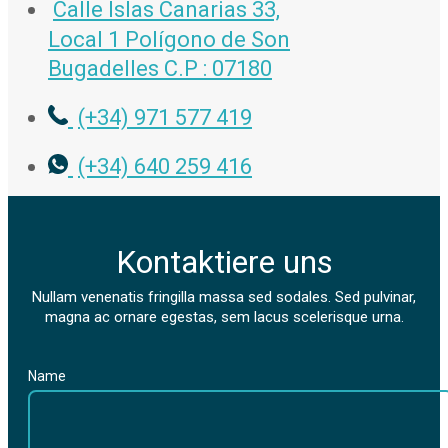
Calle Islas Canarias 33,
Local 1 Polígono de Son
Bugadelles C.P : 07180
(+34) 971 577 419
(+34) 640 259 416
Kontaktiere uns
Nullam venenatis fringilla massa sed sodales. Sed pulvinar,
magna ac ornare egestas, sem lacus scelerisque urna.
Name