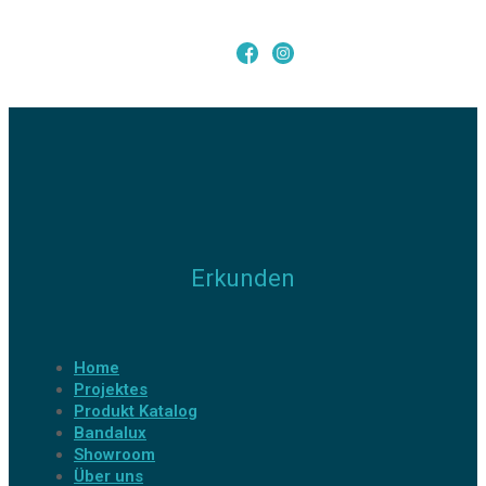
Erkunden
Home
Projektes
Produkt Katalog
Bandalux
Showroom
Über uns