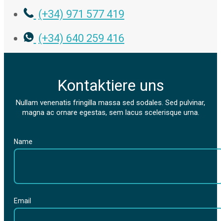
(+34) 971 577 419
(+34) 640 259 416
Kontaktiere uns
Nullam venenatis fringilla massa sed sodales. Sed pulvinar,
magna ac ornare egestas, sem lacus scelerisque urna.
Name
Email