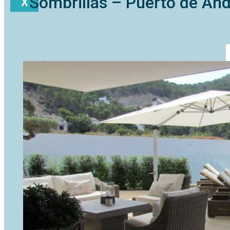
Sombrillas – Puerto de And
X