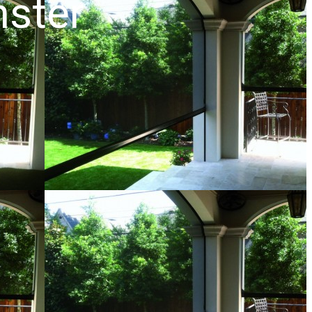
nster