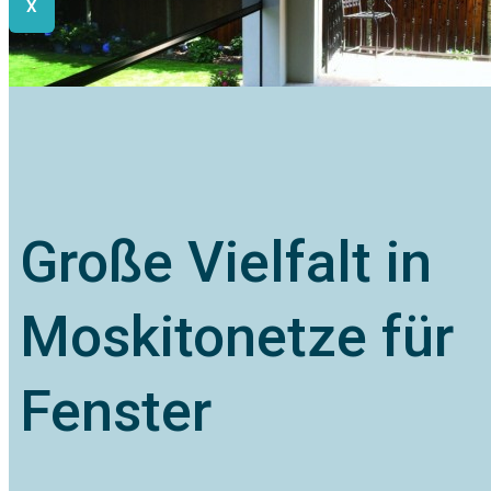
X
Große Vielfalt in
Moskitonetze für
Fenster