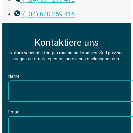
(+34) 640 259 416
Kontaktiere uns
Nullam venenatis fringilla massa sed sodales. Sed pulvinar,
magna ac ornare egestas, sem lacus scelerisque urna.
Name
Email